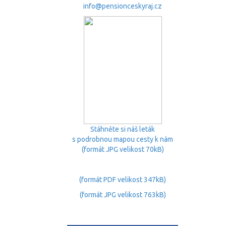
info@pensionceskyraj.cz
Stáhněte si náš leták
s podrobnou mapou cesty k nám
(formát JPG velikost 70kB)
(formát PDF velikost 347kB)
(formát JPG velikost 763kB)