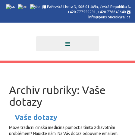
Pařezská Lhota 3, 506 01 Jičín, Česká Republika
+420 777559291, +420 776640640
info@pensionceskyraj.cz
Archiv rubriky:
Vaše
dotazy
Vaše dotazy
Může tradiční čínská medicína pomoct s tímto zdravotním
problémem? Napište nám. Na Váš dotaz odpovíme emailem,