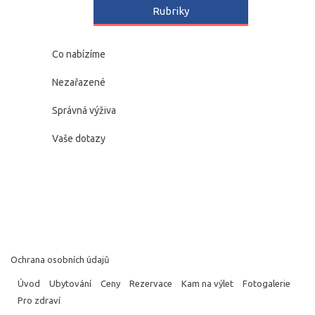
Rubriky
Co nabízíme
Nezařazené
Správná výživa
Vaše dotazy
Ochrana osobních údajů
Úvod
Ubytování
Ceny
Rezervace
Kam na výlet
Fotogalerie
Pro zdraví