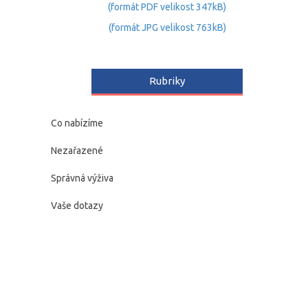
(formát PDF velikost 347kB)
(formát JPG velikost 763kB)
Rubriky
Co nabízíme
Nezařazené
Správná výživa
Vaše dotazy