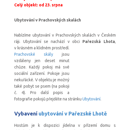
Celý objekt: od 23. srpna
Ubytování v Prachovských skalách
Nabízíme ubytování v Prachovských skalách v Českém
ráji. Ubytování se nachází v obci
Pařezská Lhota
,
v krásném a klidném prostředí.
Prachovské skály
jsou
vzdáleny jen deset minut
chůze. Každý pokoj má své
sociální zařízení. Pokoje jsou
nekuřácké. V objektu je možný
také pobyt se psem (na pokoji
č. 4). Pro další popis a
fotografie pokojů přejděte na stránku
Ubytování
.
Vybavení
ubytování v Pařezské Lhotě
Hostům je k dispozici jídelna v přízemí domu s