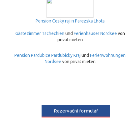
Pension Cesky raj in Parezska Lhota
Gästezimmer Tschechien
und
Ferienhäuser Nordsee
von
privat mieten
Pension Pardubice Pardubicky Kraj
und
Ferienwohnungen
Nordsee
von privat mieten
Rezervační formulář